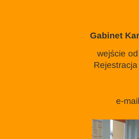
Gabinet Kar
wejście od
Rejestracja
e-mai